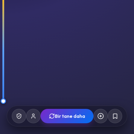
Bir tane daha