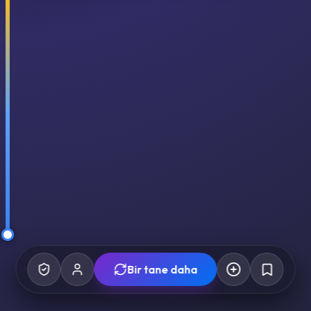
Bir tane daha