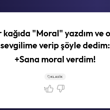
r kağıda "Moral" yazdım ve 
sevgilime verip şöyle dedim:
+Sana moral verdim!
KLASIK
1