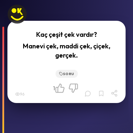
Kaç çeşit çek vardır?
Manevi çek, maddi çek, çiçek,
gerçek.
SORU
1
96