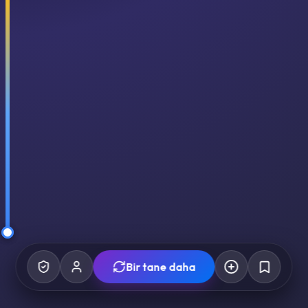
Bir tane daha