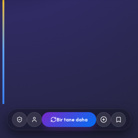
Bir tane daha