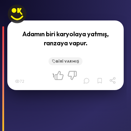
Adamın biri karyolaya yatmış,
ranzaya vapur.
BIRI VARMIŞ
1
72