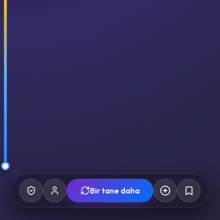
Bir tane daha