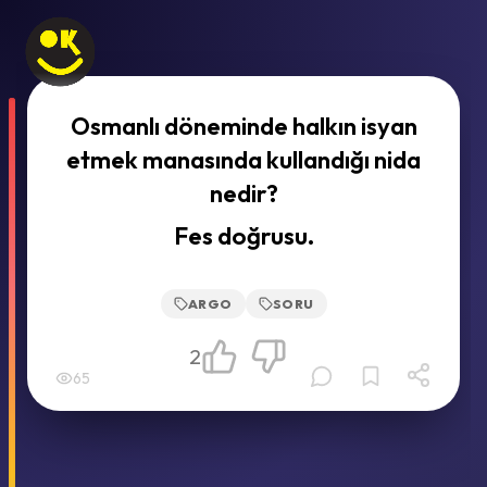
Osmanlı döneminde halkın isyan
etmek manasında kullandığı nida
nedir?
Fes doğrusu.
ARGO
SORU
2
65