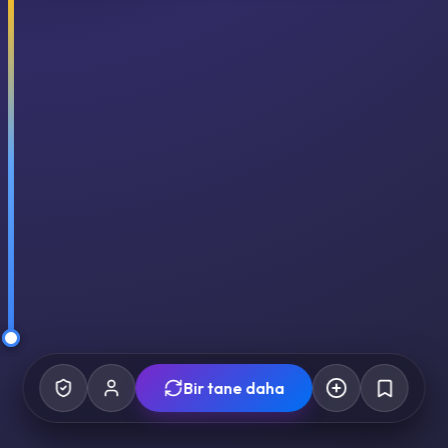
Bir tane daha