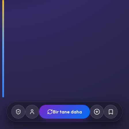
Bir tane daha