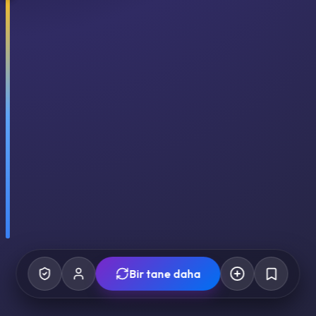
Bir tane daha