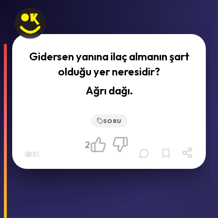
Gidersen yanına ilaç almanın şart
olduğu yer neresidir?
Ağrı dağı.
SORU
2
51