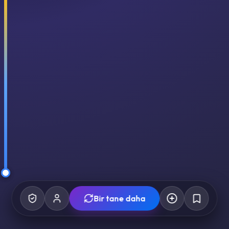
Bir tane daha