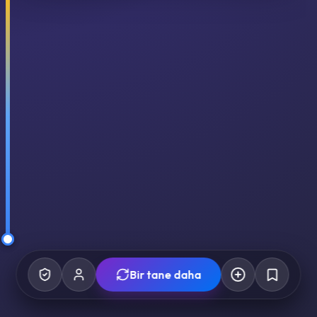
Bir tane daha