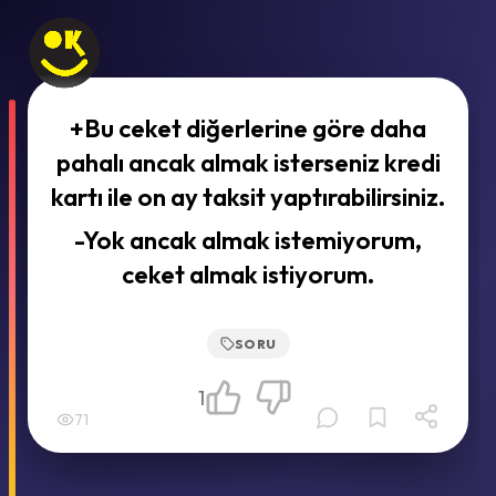
+Bu ceket diğerlerine göre daha
pahalı ancak almak isterseniz kredi
kartı ile on ay taksit yaptırabilirsiniz.
-Yok ancak almak istemiyorum,
ceket almak istiyorum.
SORU
1
71