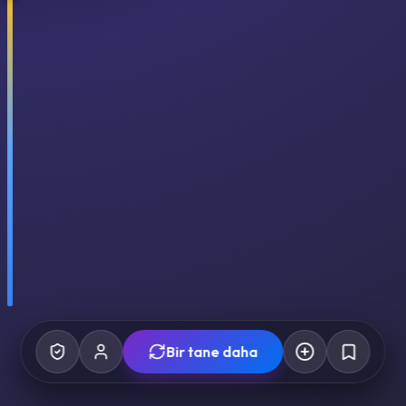
Bir tane daha