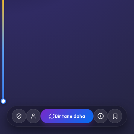
Bir tane daha