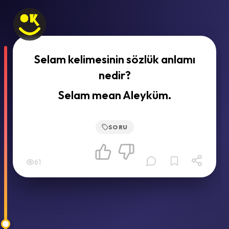
Selam kelimesinin sözlük anlamı
nedir?
Selam mean Aleyküm.
SORU
61