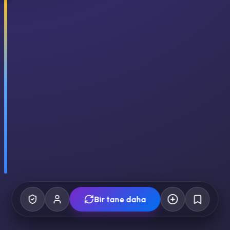
Bir tane daha