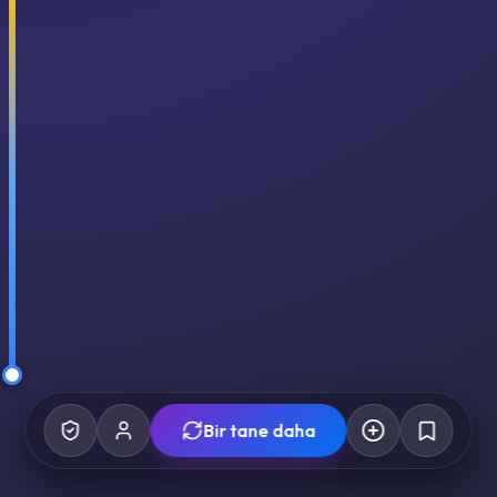
Bir tane daha