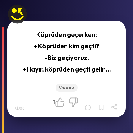
Köprüden geçerken:
+Köprüden kim geçti?
-Biz geçiyoruz.
+Hayır, köprüden geçti gelin...
SORU
1
88