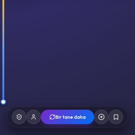
Bir tane daha