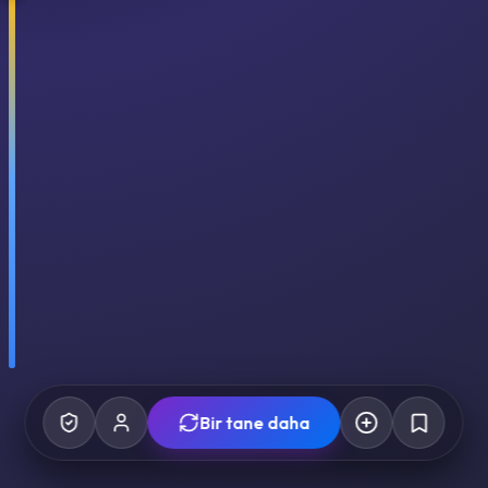
Bir tane daha