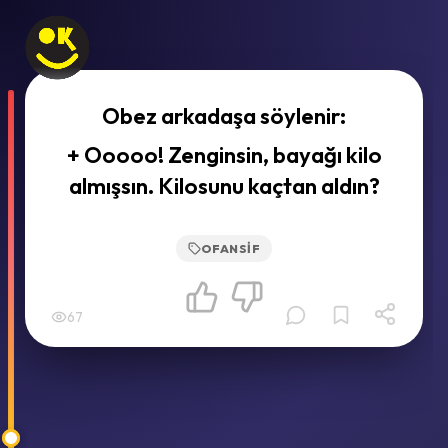
Obez arkadaşa söylenir:
+ Ooooo! Zenginsin, bayağı kilo
almışsın. Kilosunu kaçtan aldın?
OFANSIF
67