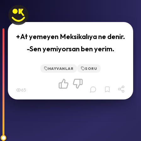
+At yemeyen Meksikalıya ne denir.
-Sen yemiyorsan ben yerim.
HAYVANLAR
SORU
65