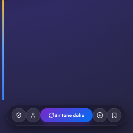
Bir tane daha