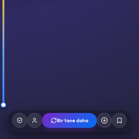
Bir tane daha