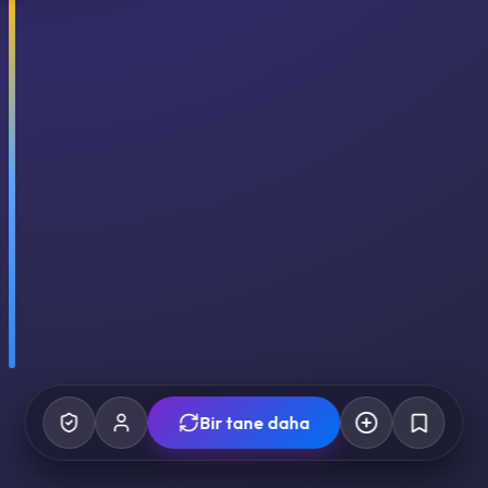
Bir tane daha