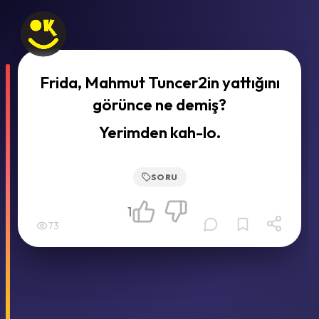
Frida, Mahmut Tuncer2in yattığını
görünce ne demiş?
Yerimden kah-lo.
SORU
1
73