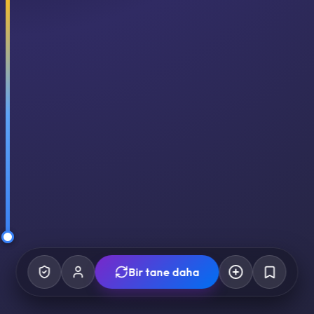
Bir tane daha