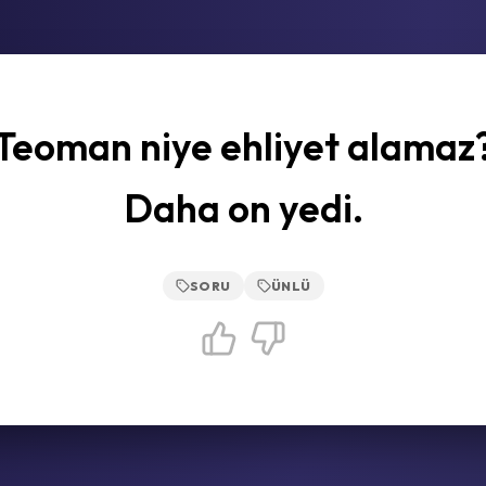
Teoman niye ehliyet alamaz
Daha on yedi.
SORU
ÜNLÜ