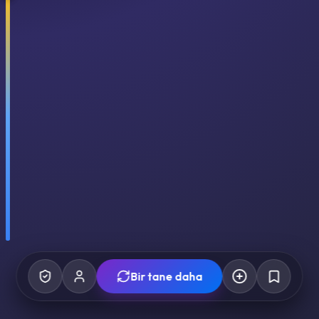
Bir tane daha