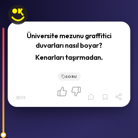
Üniversite mezunu graffitici
duvarları nasıl boyar?
Kenarları taşırmadan.
SORU
59