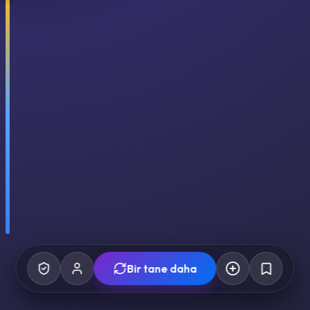
Bir tane daha