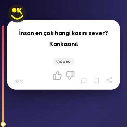
İnsan en çok hangi kasını sever?
Kankasını!
SORU
76