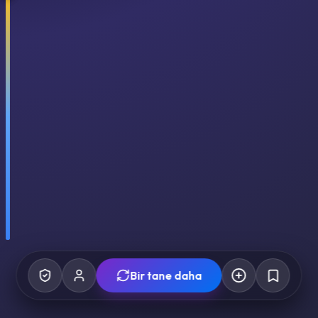
Bir tane daha