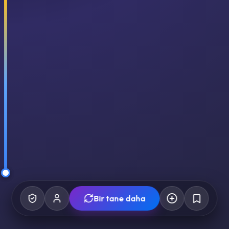
Bir tane daha