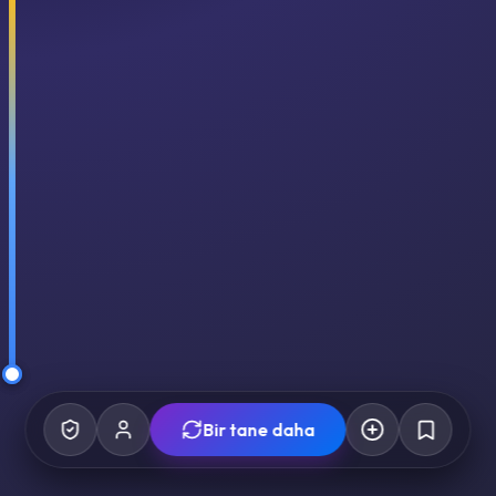
Bir tane daha