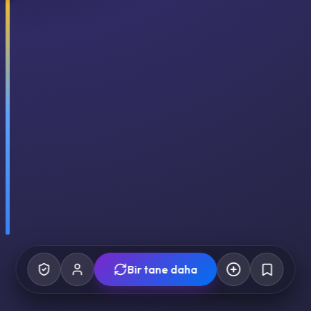
Bir tane daha