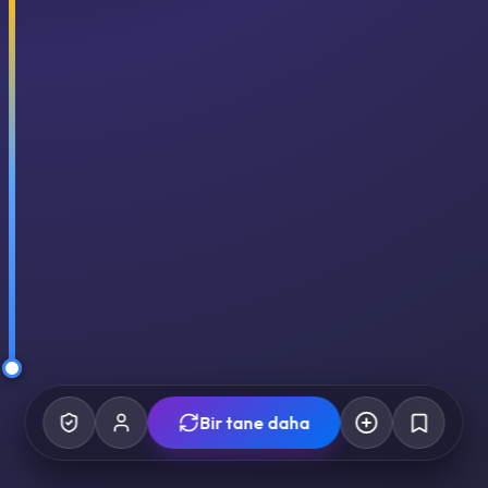
Bir tane daha