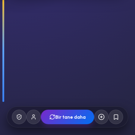
Bir tane daha