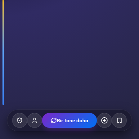
Bir tane daha