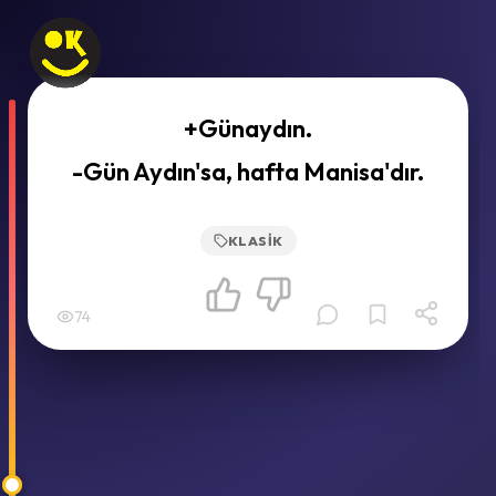
+Günaydın.
-Gün Aydın'sa, hafta Manisa'dır.
KLASIK
74