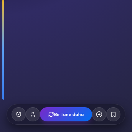
Bir tane daha