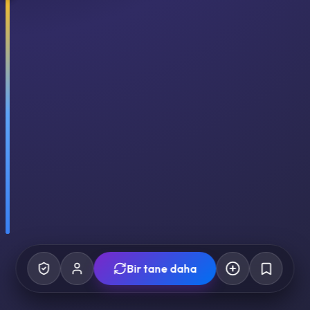
Bir tane daha