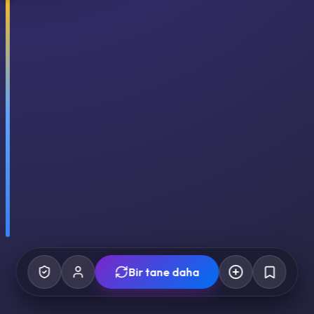
Bir tane daha