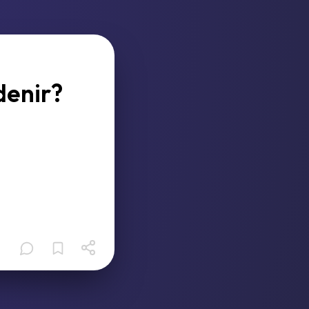
denir?