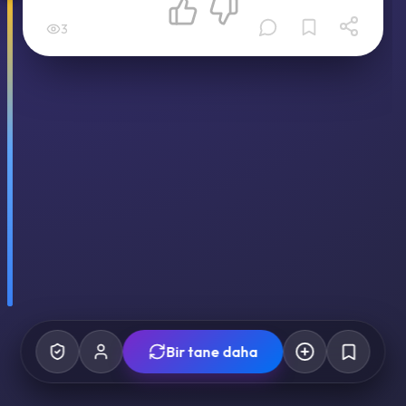
3
Bir tane daha