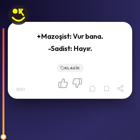
+Mazoşist: Vur bana.
-Sadist: Hayır.
KLASIK
81