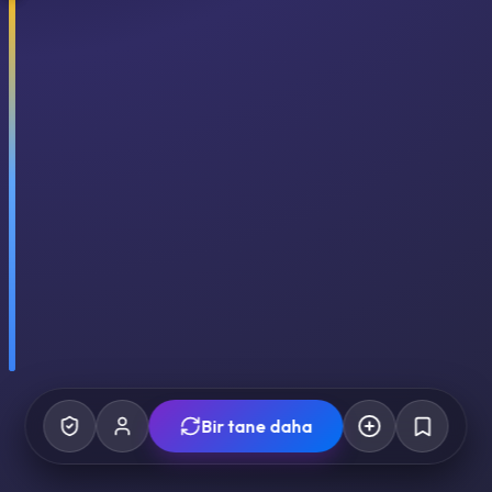
Bir tane daha