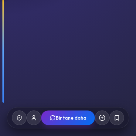
Bir tane daha