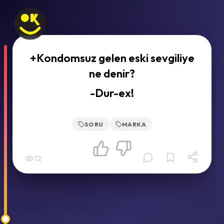
+Kondomsuz gelen eski sevgiliye
ne denir?
-Dur-ex!
SORU
MARKA
72