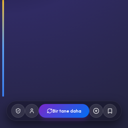
Bir tane daha