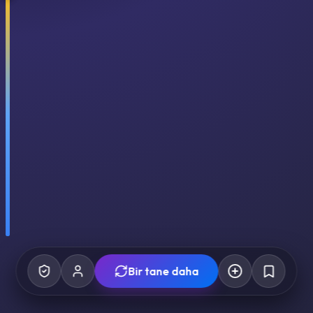
Bir tane daha