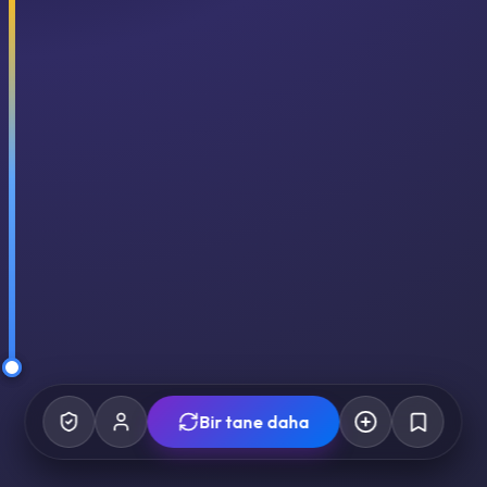
Bir tane daha