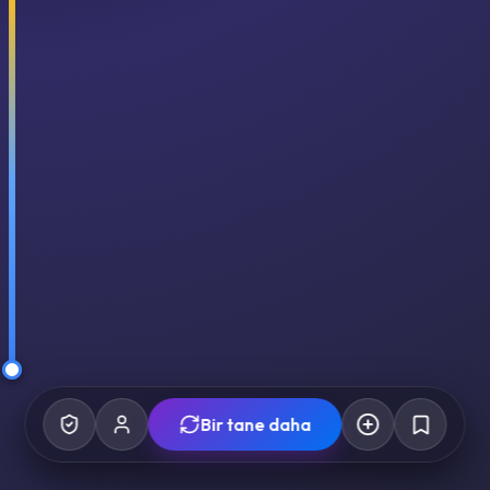
Bir tane daha