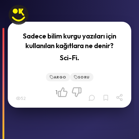
Sadece bilim kurgu yazıları için
kullanılan kağıtlara ne denir?
Sci-Fi.
ARGO
SORU
1
52