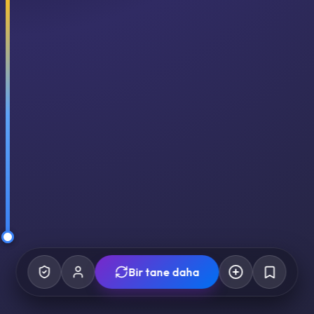
Bir tane daha