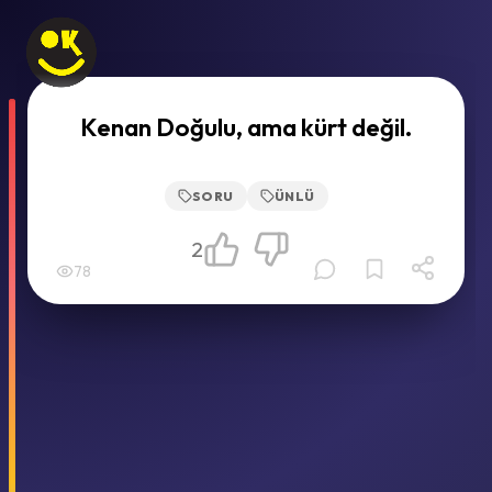
Kenan Doğulu, ama kürt değil.
SORU
ÜNLÜ
2
78