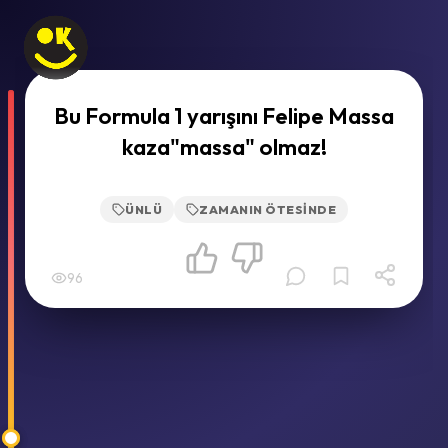
Bu Formula 1 yarışını Felipe Massa
kaza"massa" olmaz!
ÜNLÜ
ZAMANIN ÖTESINDE
96