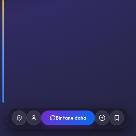
Bir tane daha