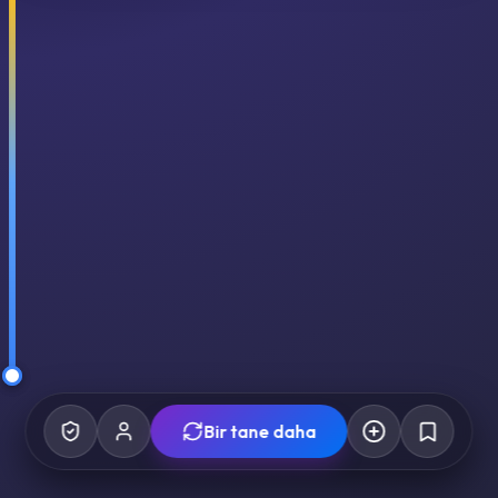
Bir tane daha