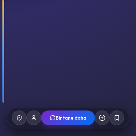
Bir tane daha