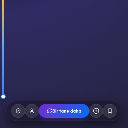
Bir tane daha