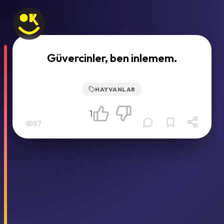
Güvercinler, ben inlemem.
HAYVANLAR
1
87