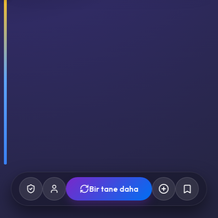
Bir tane daha