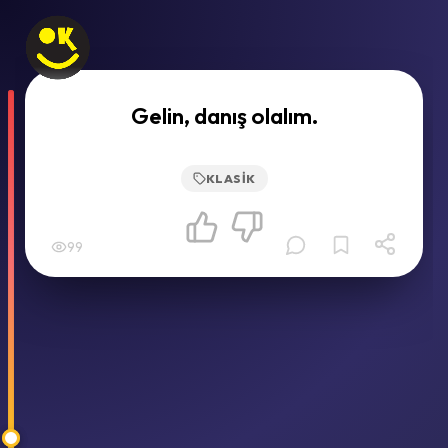
Gelin, danış olalım.
KLASIK
99