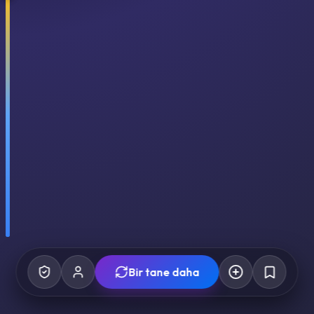
Bir tane daha