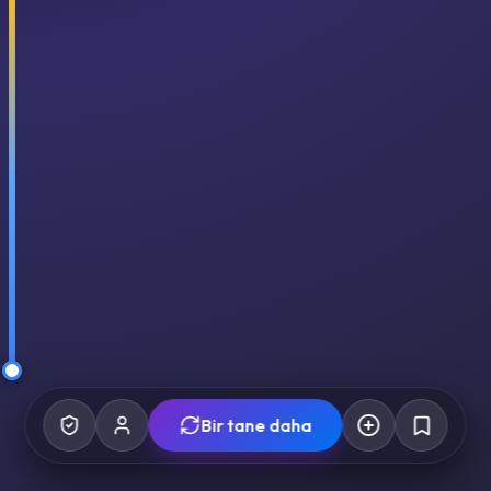
Bir tane daha